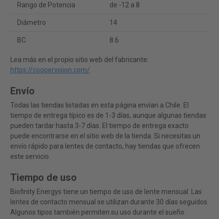
Rango de Potencia
de -12 a 8
Diámetro
14
BC
8.6
Lea más en el propio sitio web del fabricante:
https://coopervision.com/
.
Envío
Todas las tiendas listadas en esta página envían a Chile. El
tiempo de entrega típico es de 1-3 días, aunque algunas tiendas
pueden tardar hasta 3-7 días. El tiempo de entrega exacto
puede encontrarse en el sitio web de la tienda. Si necesitas un
envío rápido para lentes de contacto, hay tiendas que ofrecen
este servicio.
Tiempo de uso
Biofinity Energys tiene un tiempo de uso de lente mensual. Las
lentes de contacto mensual se utilizan durante 30 días seguidos.
Algunos tipos también permiten su uso durante el sueño.