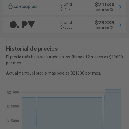
$21630
6 unid
$64890
por mes (2)
$23333
6 unid
$70000
por mes (2)
Historial de precios
El precio más bajo registrado en los últimos 12 meses es $12000
por mes.
Actualmente, el precio más bajo es $21630 por mes.