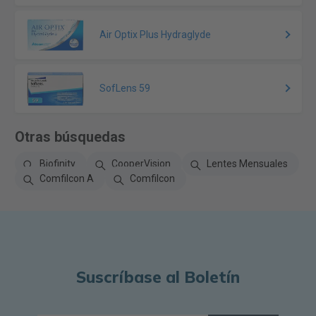
Air Optix Plus Hydraglyde
SofLens 59
Otras búsquedas
Biofinity
CooperVision
Lentes Mensuales
Comfilcon A
Comfilcon
Suscríbase al Boletín