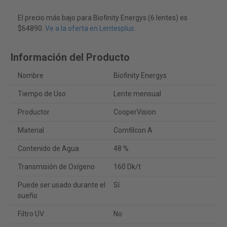
El precio más bajo para Biofinity Energys (6 lentes) es
$64890.
Ve a la oferta en Lentesplus
.
Información del Producto
Nombre
Biofinity Energys
Tiempo de Uso
Lente mensual
Productor
CooperVision
Material
Comfilcon A
Contenido de Agua
48 %
Transmisión de Oxígeno
160 Dk/t
Puede ser usado durante el
Sí
sueño
Filtro UV
No