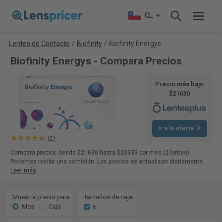
CL
Lentes de Contacto
/
Biofinity
/
Biofinity Energys
Biofinity Energys - Compara Precios
Precio más bajo
$21630
Ir a la oferta
(2)
Compara precios desde $21630 hasta $23333 por mes (2 lentes).
Podemos recibir una comisión. Los precios se actualizan diariamente.
Leer más
.
Muestra precio para
Tamaños de caja
Mes
Caja
6