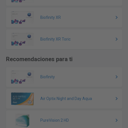
Biofinity XR
Biofinity XR Toric
Recomendaciones para ti
Biofinity
Air Optix Night and Day Aqua
PureVision 2 HD