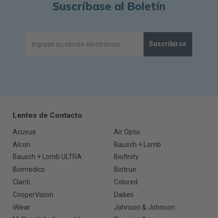
Suscríbase al Boletín
Suscribirse
Lentes de Contacto
Acuvue
Air Optix
Alcon
Bausch + Lomb
Bausch + Lomb ULTRA
Biofinity
Biomedics
Biotrue
Clariti
Colored
CooperVision
Dailies
iWear
Johnson & Johnson