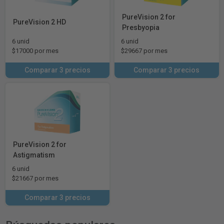
PureVision 2 for
PureVision 2 HD
Presbyopia
6 unid
6 unid
$17000 por mes
$29667 por mes
Comparar 3 precios
Comparar 3 precios
PureVision 2 for
Astigmatism
6 unid
$21667 por mes
Comparar 3 precios