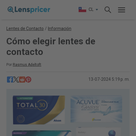
CL
Lentes de Contacto
/
Información
Cómo elegir lentes de
contacto
Por
Rasmus Adeltoft
13-07-2024 5:19 p. m.