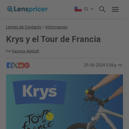
CL
Lentes de Contacto
/
Información
Krys y el Tour de Francia
Por
Rasmus Adeltoft
29-06-2024 5:06 p. m.