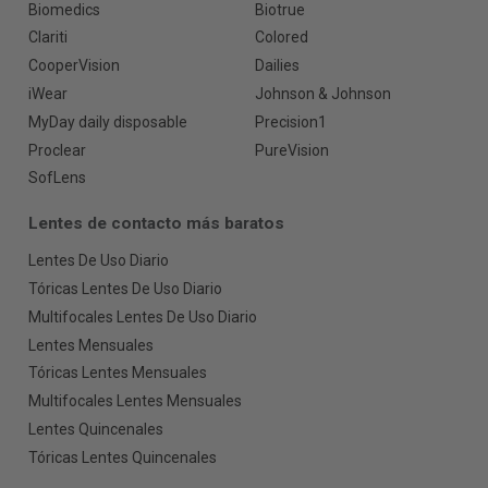
Biomedics
Biotrue
Clariti
Colored
CooperVision
Dailies
iWear
Johnson & Johnson
MyDay daily disposable
Precision1
Proclear
PureVision
SofLens
Lentes de contacto más baratos
Lentes De Uso Diario
Tóricas Lentes De Uso Diario
Multifocales Lentes De Uso Diario
Lentes Mensuales
Tóricas Lentes Mensuales
Multifocales Lentes Mensuales
Lentes Quincenales
Tóricas Lentes Quincenales