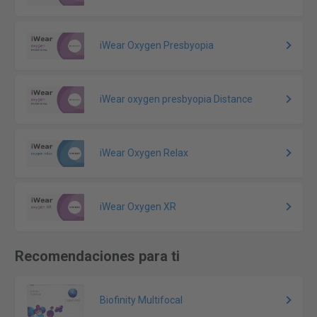
iWear Oxygen Presbyopia
iWear oxygen presbyopia Distance
iWear Oxygen Relax
iWear Oxygen XR
Recomendaciones para ti
Biofinity Multifocal