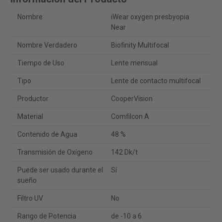
Nombre
iWear oxygen presbyopia
Near
Nombre Verdadero
Biofinity Multifocal
Tiempo de Uso
Lente mensual
Tipo
Lente de contacto multifocal
Productor
CooperVision
Material
Comfilcon A
Contenido de Agua
48 %
Transmisión de Oxígeno
142 Dk/t
Puede ser usado durante el
Sí
sueño
Filtro UV
No
Rango de Potencia
de -10 a 6