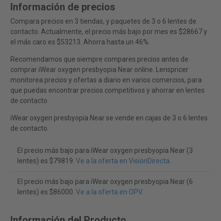
Información de precios
Compara precios en 3 tiendas, y paquetes de 3 o 6 lentes de
contacto. Actualmente, el precio más bajo por mes es $28667 y
el más caro es $53213. Ahorra hasta un 46%.
Recomendamos que siempre compares precios antes de
comprar iWear oxygen presbyopia Near online. Lenspricer
monitorea precios y ofertas a diario en varios comercios, para
que puedas encontrar precios competitivos y ahorrar en lentes
de contacto.
iWear oxygen presbyopia Near se vende en cajas de 3 o 6 lentes
de contacto.
El precio más bajo para iWear oxygen presbyopia Near (3
lentes) es $79819.
Ve a la oferta en VisionDirecta
.
El precio más bajo para iWear oxygen presbyopia Near (6
lentes) es $86000.
Ve a la oferta en OPV
.
Información del Producto