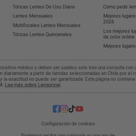
Tóricas Lentes De Uso Diario
Cómo pedir lent
Lentes Mensuales
Mejores lugare
2026
Multifocales Lentes Mensuales
Los mejores lu
Tóricas Lentes Quincenales
de color online
Mejores lugare
positivo médico y deben ser usados solo tras una consulta con 
 diariamente a partir de tiendas seleccionadas en Chile por el 
 y la exactitud no puede ser garantizada. Esta página no conti
IA.
Lea más sobre Lenspricer
.
Configuración de cookies
Podemos recibir una comisión si usa uno de