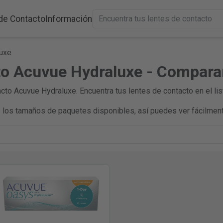
de Contacto
Información
uxe
to Acuvue Hydraluxe - Compara
to Acuvue Hydraluxe. Encuentra tus lentes de contacto en el lis
los tamaños de paquetes disponibles, así puedes ver fácilment