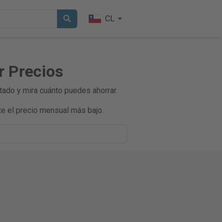
CL
r Precios
tado y mira cuánto puedes ahorrar.
e el precio mensual más bajo.