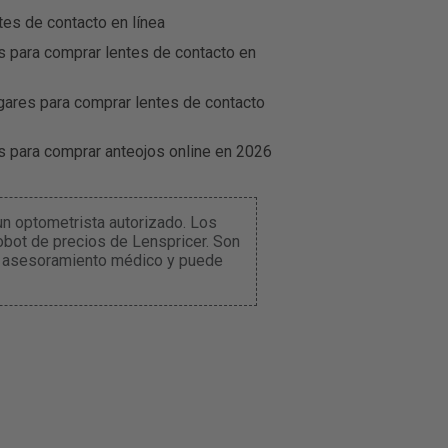
es de contacto en línea
s para comprar lentes de contacto en
gares para comprar lentes de contacto
s para comprar anteojos online en 2026
un optometrista autorizado. Los
robot de precios de Lenspricer. Son
ene asesoramiento médico y puede