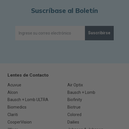
Suscríbase al Boletín
Suscribirse
Lentes de Contacto
Acuvue
Air Optix
Alcon
Bausch + Lomb
Bausch + Lomb ULTRA
Biofinity
Biomedics
Biotrue
Clariti
Colored
CooperVision
Dailies