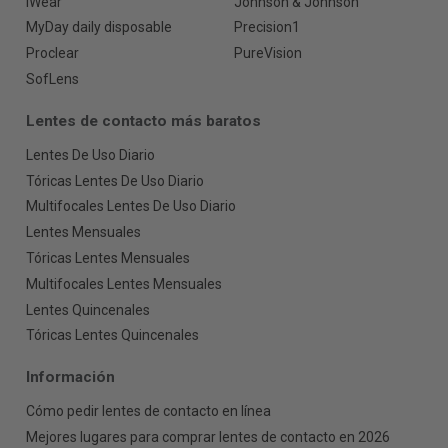
iWear
Johnson & Johnson
MyDay daily disposable
Precision1
Proclear
PureVision
SofLens
Lentes de contacto más baratos
Lentes De Uso Diario
Tóricas Lentes De Uso Diario
Multifocales Lentes De Uso Diario
Lentes Mensuales
Tóricas Lentes Mensuales
Multifocales Lentes Mensuales
Lentes Quincenales
Tóricas Lentes Quincenales
Información
Cómo pedir lentes de contacto en línea
Mejores lugares para comprar lentes de contacto en 2026