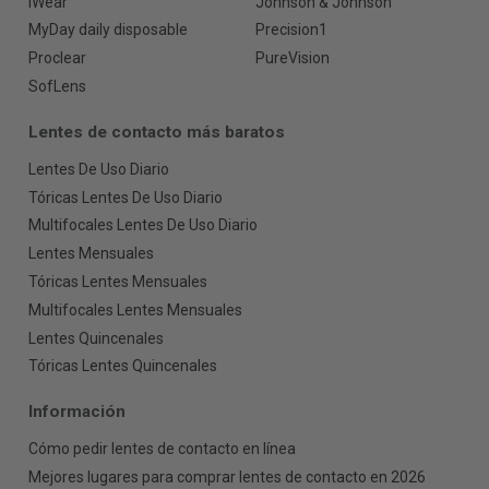
iWear
Johnson & Johnson
MyDay daily disposable
Precision1
Proclear
PureVision
SofLens
Lentes de contacto más baratos
Lentes De Uso Diario
Tóricas Lentes De Uso Diario
Multifocales Lentes De Uso Diario
Lentes Mensuales
Tóricas Lentes Mensuales
Multifocales Lentes Mensuales
Lentes Quincenales
Tóricas Lentes Quincenales
Información
Cómo pedir lentes de contacto en línea
Mejores lugares para comprar lentes de contacto en 2026