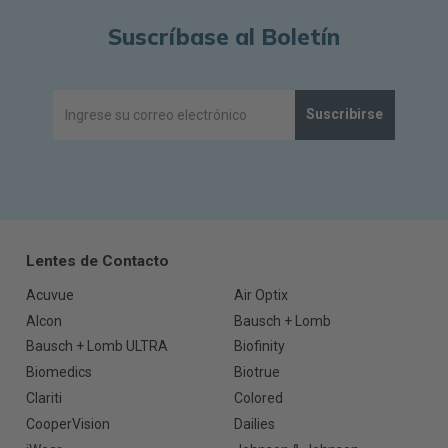
Suscríbase al Boletín
Suscribirse
Lentes de Contacto
Acuvue
Air Optix
Alcon
Bausch + Lomb
Bausch + Lomb ULTRA
Biofinity
Biomedics
Biotrue
Clariti
Colored
CooperVision
Dailies