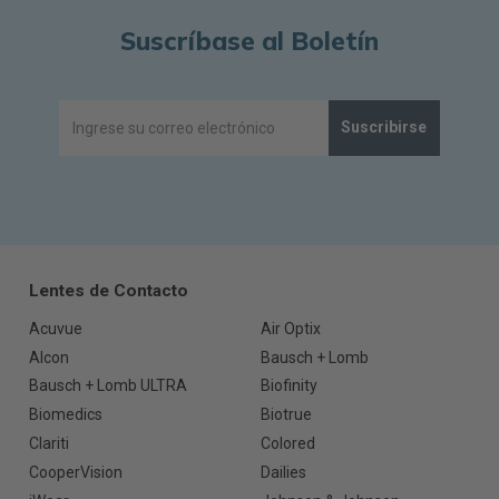
Suscríbase al Boletín
Suscribirse
Lentes de Contacto
Acuvue
Air Optix
Alcon
Bausch + Lomb
Bausch + Lomb ULTRA
Biofinity
Biomedics
Biotrue
Clariti
Colored
CooperVision
Dailies