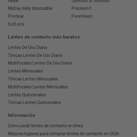
iWear
Johnson & Johnson
MyDay daily disposable
Precision1
Proclear
PureVision
SofLens
Lentes de contacto más baratos
Lentes De Uso Diario
Tóricas Lentes De Uso Diario
Multifocales Lentes De Uso Diario
Lentes Mensuales
Tóricas Lentes Mensuales
Multifocales Lentes Mensuales
Lentes Quincenales
Tóricas Lentes Quincenales
Información
Cómo pedir lentes de contacto en línea
Mejores lugares para comprar lentes de contacto en 2026