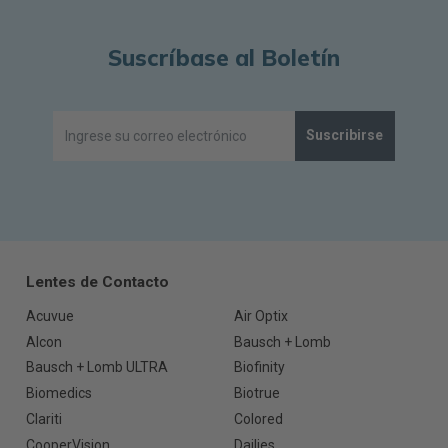
Suscríbase al Boletín
Suscribirse
Lentes de Contacto
Acuvue
Air Optix
Alcon
Bausch + Lomb
Bausch + Lomb ULTRA
Biofinity
Biomedics
Biotrue
Clariti
Colored
CooperVision
Dailies