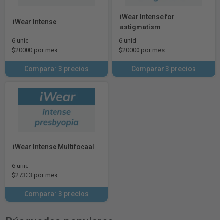
iWear Intense for
iWear Intense
astigmatism
6 unid
6 unid
$20000 por mes
$20000 por mes
Comparar 3 precios
Comparar 3 precios
iWear Intense Multifocaal
6 unid
$27333 por mes
Comparar 3 precios