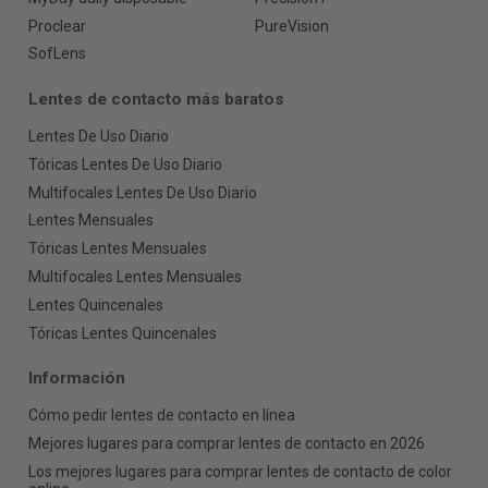
Proclear
PureVision
SofLens
Lentes de contacto más baratos
Lentes De Uso Diario
Tóricas Lentes De Uso Diario
Multifocales Lentes De Uso Diario
Lentes Mensuales
Tóricas Lentes Mensuales
Multifocales Lentes Mensuales
Lentes Quincenales
Tóricas Lentes Quincenales
Información
Cómo pedir lentes de contacto en línea
Mejores lugares para comprar lentes de contacto en 2026
Los mejores lugares para comprar lentes de contacto de color