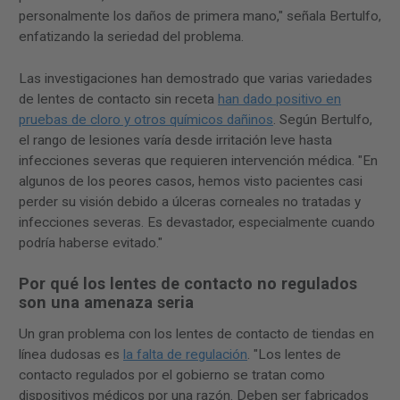
personalmente los daños de primera mano," señala Bertulfo,
enfatizando la seriedad del problema.
Las investigaciones han demostrado que varias variedades
de lentes de contacto sin receta
han dado positivo en
pruebas de cloro y otros químicos dañinos
. Según Bertulfo,
el rango de lesiones varía desde irritación leve hasta
infecciones severas que requieren intervención médica. "En
algunos de los peores casos, hemos visto pacientes casi
perder su visión debido a úlceras corneales no tratadas y
infecciones severas. Es devastador, especialmente cuando
podría haberse evitado."
Por qué los lentes de contacto no regulados
son una amenaza seria
Un gran problema con los lentes de contacto de tiendas en
línea dudosas es
la falta de regulación
. "Los lentes de
contacto regulados por el gobierno se tratan como
dispositivos médicos por una razón. Deben ser fabricados