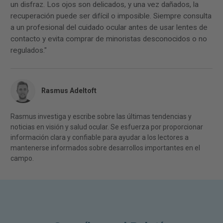
un disfraz. Los ojos son delicados, y una vez dañados, la
recuperación puede ser difícil o imposible. Siempre consulta
a un profesional del cuidado ocular antes de usar lentes de
contacto y evita comprar de minoristas desconocidos o no
regulados."
Rasmus Adeltoft
Rasmus investiga y escribe sobre las últimas tendencias y
noticias en visión y salud ocular. Se esfuerza por proporcionar
información clara y confiable para ayudar a los lectores a
mantenerse informados sobre desarrollos importantes en el
campo.