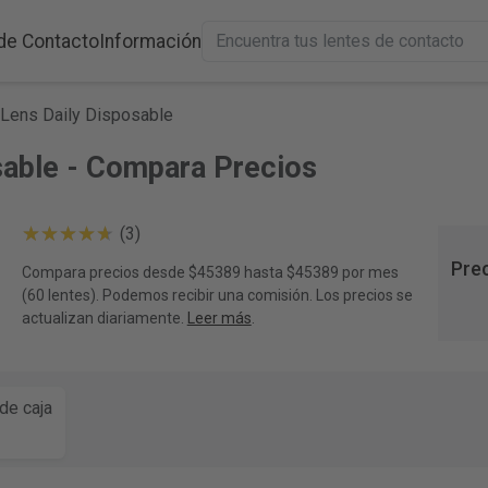
de Contacto
Información
Lens Daily Disposable
sable - Compara Precios
(3)
Pre
Compara precios desde $45389 hasta $45389 por mes
(60 lentes). Podemos recibir una comisión. Los precios se
actualizan diariamente.
Leer más
.
de caja