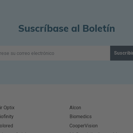
Suscríbase al Boletín
Suscribi
ir Optix
Alcon
iofinity
Biomedics
olored
CooperVision