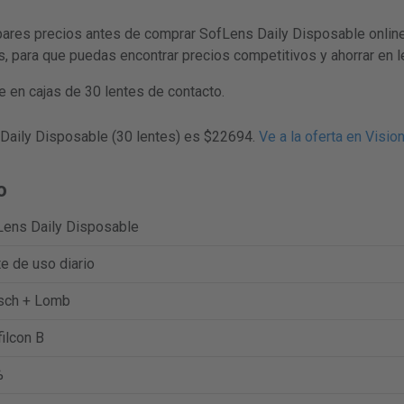
s precios antes de comprar SofLens Daily Disposable online.
s, para que puedas encontrar precios competitivos y ahorrar en l
 en cajas de 30 lentes de contacto.
 Daily Disposable (30 lentes) es $22694.
Ve a la oferta en Visio
o
Lens Daily Disposable
e de uso diario
sch + Lomb
filcon B
%