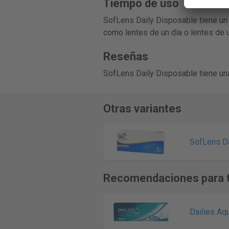
Tiempo de uso
SofLens Daily Disposable tiene un 
como lentes de un día o lentes de u
Reseñas
SofLens Daily Disposable tiene una
Otras variantes
SofLens Da
Recomendaciones para t
Dailies Aq