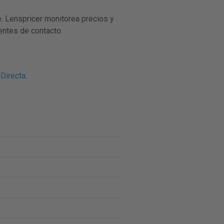
 Lenspricer monitorea precios y
entes de contacto.
nDirecta
.