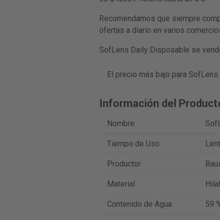
Recomendamos que siempre compare
ofertas a diario en varios comercio
SofLens Daily Disposable se vende
El precio más bajo para SofLens
Información del Product
Nombre
Sof
Tiempo de Uso
Lent
Productor
Bau
Material
Hila
Contenido de Agua
59 