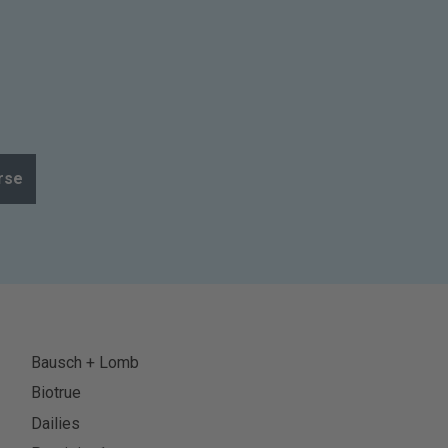
rse
Bausch + Lomb
Biotrue
Dailies