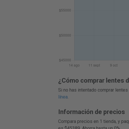
¿Cómo comprar lentes de
Si no has intentado comprar lentes 
línea
.
Información de precios
Compara precios en 1 tienda, y paq
es $45389. Ahorra hasta un 0%.