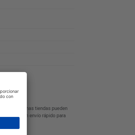
s, aunque algunas tiendas pueden
i necesitas un envío rápido para