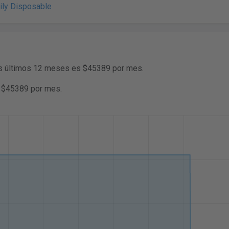
ily Disposable
los últimos 12 meses es $45389 por mes.
s $45389 por mes.