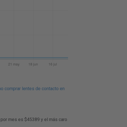
o comprar lentes de contacto en
o por mes es $45389 y el más caro