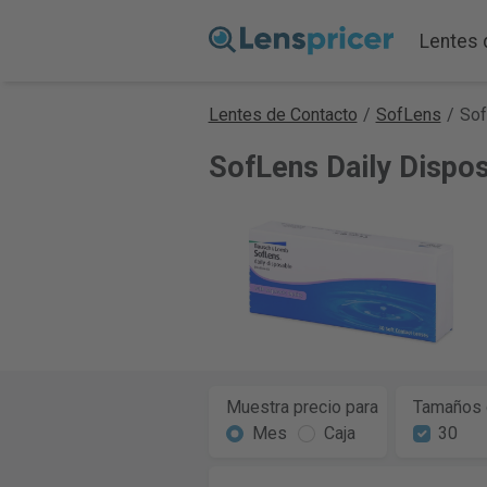
Lentes 
Lentes de Contacto
/
SofLens
/
Sof
SofLens Daily Dispo
Muestra precio para
Tamaños 
Mes
Caja
30