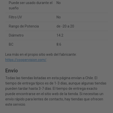
Puede ser usado durante el
No
sueño
Filtro UV
No
Rango de Potencia
de -20 a 20
Diámetro
14.2
BC
8.6
Lea más en el propio sitio web del fabricante:
https://coopervision.com/
.
Envío
Todas las tiendas listadas en esta página envían a Chile. El
tiempo de entrega típico es de 1-3 días, aunque algunas tiendas
pueden tardar hasta 3-7 días. El tiempo de entrega exacto
puede encontrarse en el sitio web de la tienda. Si necesitas un
envío rápido para lentes de contacto, hay tiendas que ofrecen
este servicio.