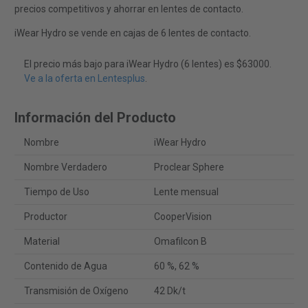
precios competitivos y ahorrar en lentes de contacto.
iWear Hydro se vende en cajas de 6 lentes de contacto.
El precio más bajo para iWear Hydro (6 lentes) es $63000.
Ve a la oferta en Lentesplus
.
Información del Producto
Nombre
iWear Hydro
Nombre Verdadero
Proclear Sphere
Tiempo de Uso
Lente mensual
Productor
CooperVision
Material
Omafilcon B
Contenido de Agua
60 %, 62 %
Transmisión de Oxígeno
42 Dk/t