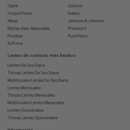
Clariti
Colored
CooperVision
Dailies
iWear
Johnson & Johnson
MyDay daily disposable
Precision1
Proclear
PureVision
SofLens
Lentes de contacto más baratos
Lentes De Uso Diario
Tóricas Lentes De Uso Diario
Multifocales Lentes De Uso Diario
Lentes Mensuales
Tóricas Lentes Mensuales
Multifocales Lentes Mensuales
Lentes Quincenales
Tóricas Lentes Quincenales
Información